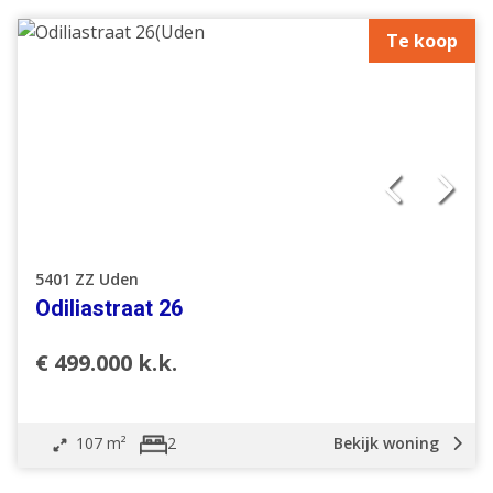
Te koop
5401 ZZ Uden
Odiliastraat 26
€ 499.000 k.k.
107 m²
Bekijk woning
2