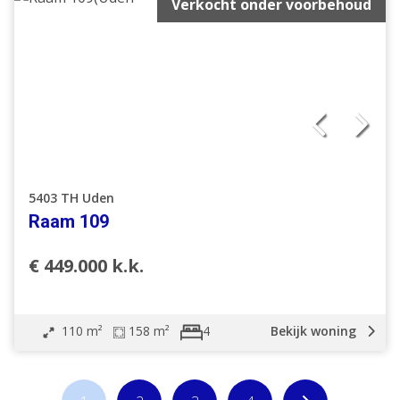
Verkocht onder voorbehoud
5403 TH Uden
Raam 109
€ 449.000 k.k.
110 m²
158 m²
Bekijk woning
4