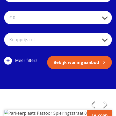
filters
Bekijk woningaanbod
Te koop