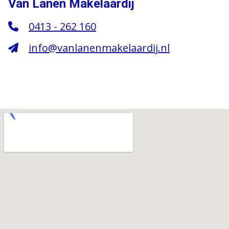
Van Lanen Makelaardij
0413 - 262 160
info@vanlanenmakelaardij.nl