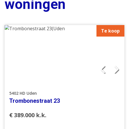
woningen
Te koop
5402 HD Uden
Trombonestraat 23
€ 389.000 k.k.