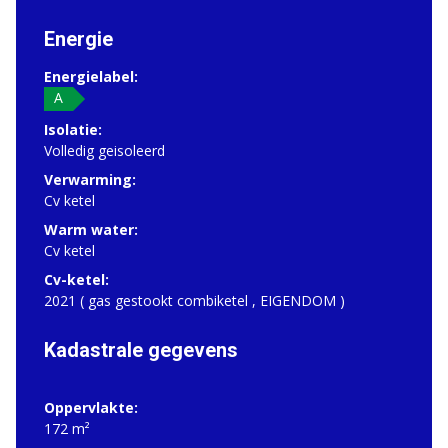
Energie
Energielabel:
A
Isolatie:
Volledig geisoleerd
Verwarming:
Cv ketel
Warm water:
Cv ketel
Cv-ketel:
2021 ( gas gestookt combiketel , EIGENDOM )
Kadastrale gegevens
Oppervlakte:
172 m²