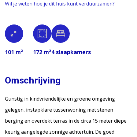
Wil je weten hoe je dit huis kunt verduurzamen?
101 m²
172 m²
4
slaapkamers
Omschrijving
Gunstig in kindvriendelijke en groene omgeving
gelegen, instapklare tussenwoning met stenen
berging en overdekt terras in de circa 15 meter diepe
keurig aangelegde zonnige achtertuin. De goed