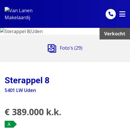
Spring naar inhoud
Verkocht
Foto's (29)
Sterappel 8
5401 LW Uden
€ 389.000 k.k.
A