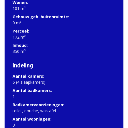
Wonen:
101 m²
Gebouw geb. buitenruimte:
0 m²
Perceel:
172 m²
Inhoud:
350 m³
Indeling
Aantal kamers:
6 (4 slaapkamers)
Aantal badkamers:
1
Badkamervoorzieningen:
toilet, douche, wastafel
Aantal woonlagen:
3