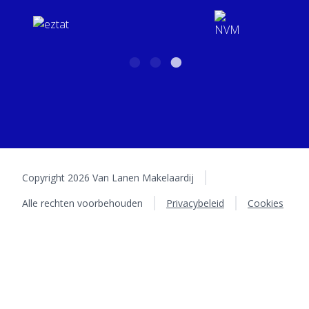
BTW: NL001158934B01 | KvK: 16031626
Copyright 2026 Van Lanen Makelaardij
Alle rechten voorbehouden
Privacybeleid
Cookies