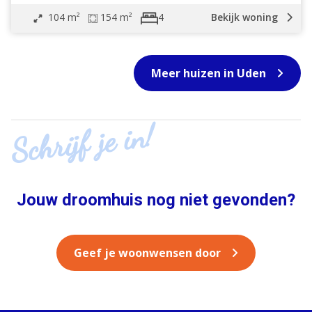
104 m²
154 m²
Bekijk woning
4
Meer huizen in Uden
Schrijf je in!
Jouw droomhuis nog niet gevonden?
Geef je woonwensen door