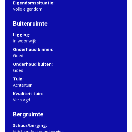
Eigendomssituatie:
Volle eigendom
Buitenruimte
Ligging:
In woonwijk
Onderhoud binnen:
Goed
Onderhoud buiten:
Goed
Tuin:
Achtertuin
Kwaliteit tuin:
Verzorgd
Bergruimte
Schuur/berging:
Vrijstaande stenen berging