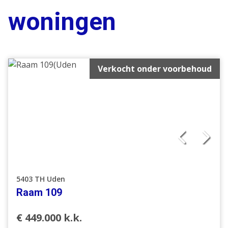
woningen
Verkocht onder voorbehoud
5403 TH Uden
Raam 109
€ 449.000 k.k.