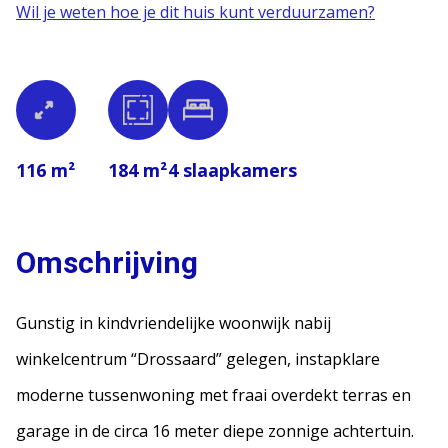
Wil je weten hoe je dit huis kunt verduurzamen?
116 m²
184 m²
4
slaapkamers
Omschrijving
Gunstig in kindvriendelijke woonwijk nabij
winkelcentrum “Drossaard” gelegen, instapklare
moderne tussenwoning met fraai overdekt terras en
garage in de circa 16 meter diepe zonnige achtertuin.