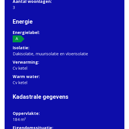
Aantal woonlagen:
3
Energie
Energielabel:
A
Isolatie:
Dakisolatie, muurisolatie en vloerisolatie
Verwarming:
Cv ketel
Warm water:
Cv ketel
Kadastrale gegevens
Oppervlakte:
184 m²
Eigendomssituatie: