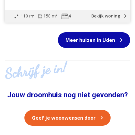
110 m²
158 m²
Bekijk woning
4
Meer huizen in Uden
Schrijf je in!
Jouw droomhuis nog niet gevonden?
Geef je woonwensen door