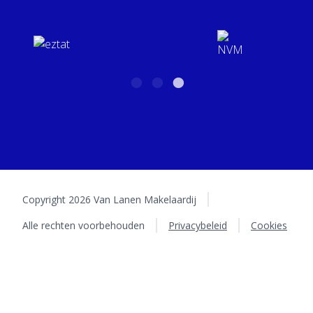
5402 LA Uden
BTW: NL001158934B01 | KvK: 16031626
Copyright 2026 Van Lanen Makelaardij
Alle rechten voorbehouden
Privacybeleid
Cookies