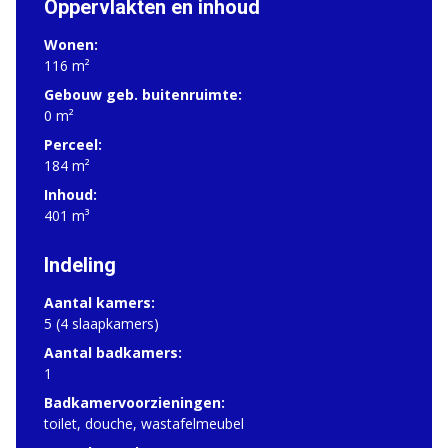
Oppervlakten en inhoud
Wonen:
116 m²
Gebouw geb. buitenruimte:
0 m²
Perceel:
184 m²
Inhoud:
401 m³
Indeling
Aantal kamers:
5 (4 slaapkamers)
Aantal badkamers:
1
Badkamervoorzieningen:
toilet, douche, wastafelmeubel