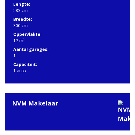
Lengte:
583 cm
Breedte:
300 cm
Oppervlakte:
17 m²
Aantal garages:
1
Capaciteit:
1 auto
NVM Makelaar