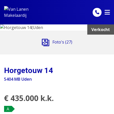
Spring naar inhoud
Verkocht
Foto's (27)
Horgetouw 14
5404 MB Uden
€ 435.000 k.k.
A