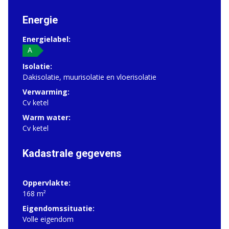
Energie
Energielabel:
A
Isolatie:
Dakisolatie, muurisolatie en vloerisolatie
Verwarming:
Cv ketel
Warm water:
Cv ketel
Kadastrale gegevens
Oppervlakte:
168 m²
Eigendomssituatie:
Volle eigendom