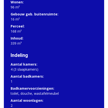
Wonen:
96 m²
Gebouw geb. buitenruimte:
16 m²
Perceel:
168 m²
Inhoud:
339 m³
Indeling
Aantal kamers:
4 (3 slaapkamers)
Aantal badkamers:
1
Badkamervoorzieningen:
toilet, douche, wastafelmeubel
Aantal woonlagen:
2