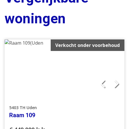
woningen
Verkocht onder voorbehoud
5403 TH Uden
Raam 109