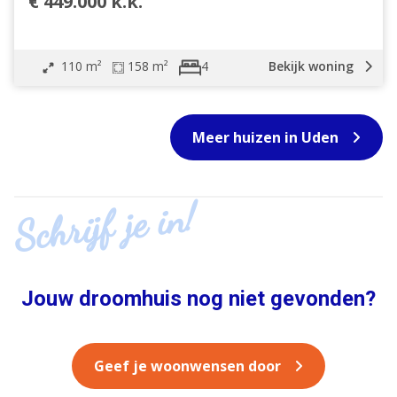
€ 449.000 k.k.
110 m²
158 m²
Bekijk woning
4
Meer huizen in Uden
Schrijf je in!
Jouw droomhuis nog niet gevonden?
Geef je woonwensen door