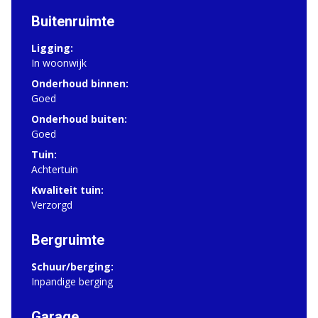
Buitenruimte
Ligging:
In woonwijk
Onderhoud binnen:
Goed
Onderhoud buiten:
Goed
Tuin:
Achtertuin
Kwaliteit tuin:
Verzorgd
Bergruimte
Schuur/berging:
Inpandige berging
Garage