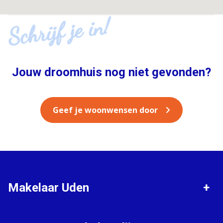
Schrijf je in!
Jouw droomhuis nog niet gevonden?
Geef je woonwensen door
Makelaar Uden
Verkopen
Gratis waardebepaling