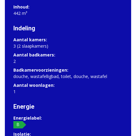
Inhoud:
442 m³
Indeling
Aantal kamers:
3 (2 slaapkamers)
Aantal badkamers:
2
Badkamervoorzieningen:
douche, wastafelligbad, toilet, douche, wastafel
Aantal woonlagen:
1
Energie
Energielabel:
B
Isolatie: