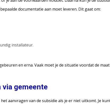
t of je aan de voorwaarden voldoet. Daarna kun je de subsi
 bepaalde documentatie aan moet leveren. Dit gaat om:
undig installateur.
beuren en erna. Vaak moet je de situatie voordat de maatre
n via gemeente
 het aanvragen van de subsidie als je er niet uitkomt. Je ku