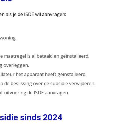
 als je de ISDE wil aanvragen:
 woning.
maatregel is al betaald en geïnstalleerd.
ng overleggen.
lateur het apparaat heeft geïnstalleerd.
a de beslissing over de subsidie verwijderen.
of uitvoering de ISDE aanvragen.
idie sinds 2024