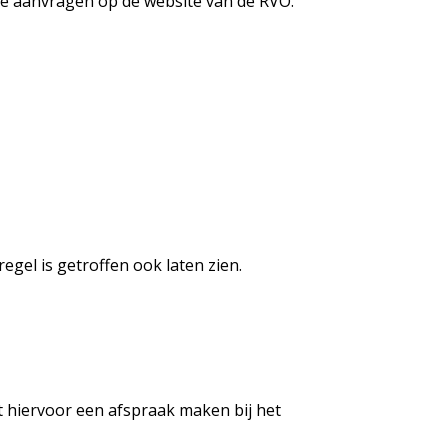
die aanvragen op de website van de RVO.
gel is getroffen ook laten zien.
nt hiervoor een afspraak maken bij het