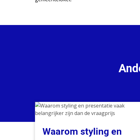
Ande
Waarom
styling
en
presentatie
Waarom styling en
vaak