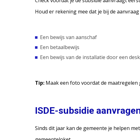
Check voordat je de subsidie aanvraagt eers
Houd er rekening mee dat je bij de aanvraag
Een bewijs van aanschaf
Een betaalbewijs
Een bewijs van de installatie door een desk
Tip:
Maak een foto voordat de maatregelen ge
ISDE-subsidie aanvrage
Sinds dit jaar kan de gemeente je helpen met
gemeenteloket.