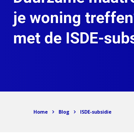
je woning treffe
met de ISDE-subs
Home
Blog
ISDE-subsidie