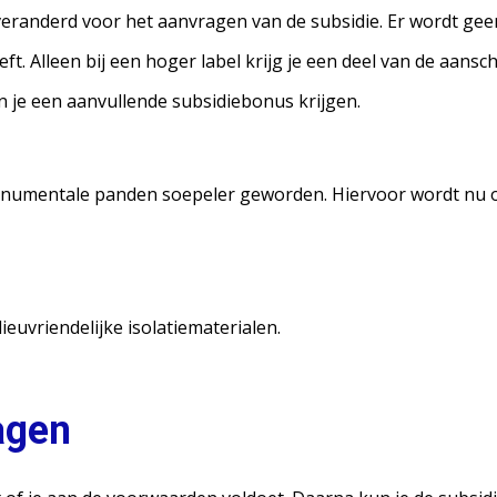
 veranderd voor het aanvragen van de subsidie. Er wordt ge
t. Alleen bij een hoger label krijg je een deel van de aan
 je een aanvullende subsidiebonus krijgen.
numentale panden soepeler geworden. Hiervoor wordt nu oo
ieuvriendelijke isolatiematerialen.
agen