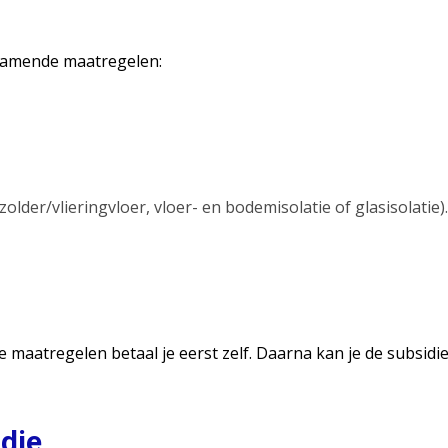
rzamende maatregelen:
older/vlieringvloer, vloer- en bodemisolatie of glasisolatie).
 maatregelen betaal je eerst zelf. Daarna kan je de subsidi
die