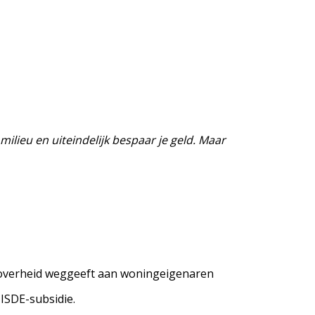
ilieu en uiteindelijk bespaar je geld. Maar
e overheid weggeeft aan woningeigenaren
ISDE-subsidie.