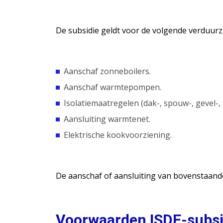
De subsidie geldt voor de volgende verduu
Aanschaf zonneboilers.
Aanschaf warmtepompen.
Isolatiemaatregelen (dak-, spouw-, gevel-, z
Aansluiting warmtenet.
Elektrische kookvoorziening.
De aanschaf of aansluiting van bovenstaande
Voorwaarden ISDE-subsi