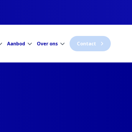
Aanbod
Over ons
Contact