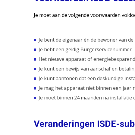
Je moet aan de volgende voorwaarden voldoen
Je bent de eigenaar én de bewoner van de
Je hebt een geldig Burgerservicenummer.
Het nieuwe apparaat of energiebesparende 
Je kunt een bewijs van aanschaf en betali
Je kunt aantonen dat een deskundige instal
Je mag het apparaat niet binnen een jaar n
Je moet binnen 24 maanden na installatie 
Veranderingen ISDE-subs