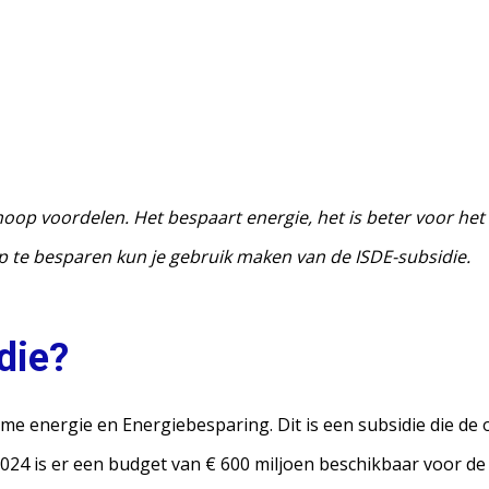
p voordelen. Het bespaart energie, het is beter voor het m
rop te besparen kun je gebruik maken van de ISDE-subsidie.
die?
ame energie en Energiebesparing. Dit is een subsidie die d
24 is er een budget van € 600 miljoen beschikbaar voor de 