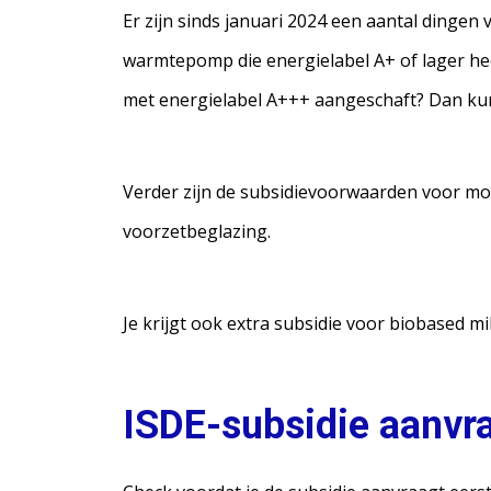
Er zijn sinds januari 2024 een aantal dingen
warmtepomp die energielabel A+ of lager heef
met energielabel A+++ aangeschaft? Dan kun
Verder zijn de subsidievoorwaarden voor mo
voorzetbeglazing.
Je krijgt ook extra subsidie voor biobased mil
ISDE-subsidie aanvr